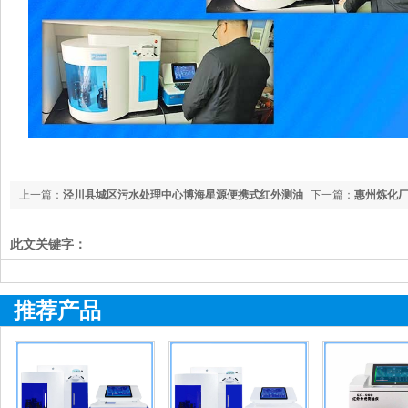
上一篇：
泾川县城区污水处理中心博海星源便携式红外测油
下一篇：
惠州炼化厂
仪顺利通过验收​
仪安装验收完成
此文关键字：
推荐产品