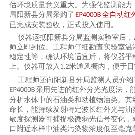
估环境质量意义重大。为强化监测能力
局阳新县分局采购了
全自动红
EP4000B
已完成安装验收，正式投入使用。
仪器运抵阳新县分局监测实验室后，
师立即到位。工程师仔细勘查实验室温
稳定性等，确认环境适宜后，将仪器平
上。仪器
可放入
米通风橱内
，便于日
1.2
工程师还向阳新县分局监测人员介绍
采用先进的红外分光光度法，
EP4000B
分析水体中的石油类和动植物油类。其
命长，能持续发射特定波长红外光与油
敏度探测器可捕捉极微弱光信号变化，
口附近水样中油类污染物浓度低至毫克