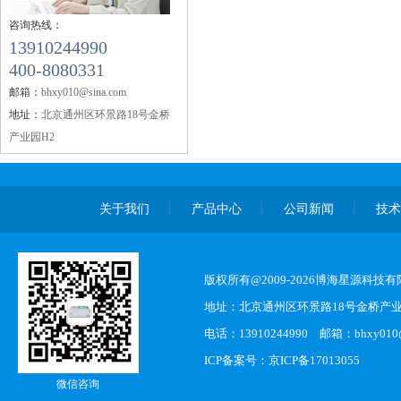
咨询热线：
13910244990
400-8080331
邮箱：
bhxy010@sina.com
地址：
北京通州区环景路18号金桥
产业园H2
关于我们
产品中心
公司新闻
技
版权所有@2009-2026博海星源科技
地址：北京通州区环景路18号金桥产业
电话：13910244990 邮箱：bhxy010@s
ICP备案号：
京ICP备17013055
微信咨询