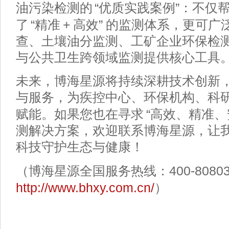
“
”
油污染检测的
优质实践案例
：不仅
“
+
”
了
精准
高效
的监测体系，更可广
查、土壤油分监测、工矿企业环保检
与公共卫生跨领域监测提供核心工具
未来，博海星源将持续深耕技术创新
与服务，为疾控中心、环保机构、科
“
赋能。如果您也在寻求
高效、精准、
测解决方案，欢迎联系博海星源，让
科技守护生态与健康！
400-8080
（博海星源全国服务热线：
http://www.bhxy.com.cn/
）