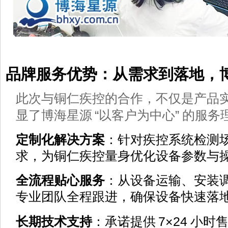
品牌服务优势：从需求到落地，
此次与铜仁疾控的合作，不仅是产品
“
”
显了博海星源
以客户为中心
的服务
定制化解决方案
：针对疾控系统检测
求，为铜仁疾控量身优化设备参数与
全流程贴心服务
：从设备运输、安装
专业团队全程跟进，确保设备快速落
7×24
长期技术支持
：承诺提供
小时