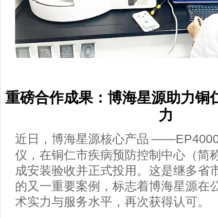
重磅合作成果：博海星源助力铜
力
——EP400
近日，博海星源核心产品
仪，在铜仁市疾病预防控制中心（简
成安装验收并正式投用。这是继多省
的又一重要案例，标志着博海星源在
术实力与服务水平，再次获得认可。