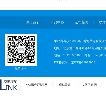
关于我们
产品中心
公司新闻
技
版权所有@2009-2026博海星源科技
地址：北京通州区环景路18号金桥产业
电话：13910244990 邮箱：bhxy010@s
ICP备案号：
京ICP备17013055
微信咨询
分析测试百科网
博海星源
仪器信息网