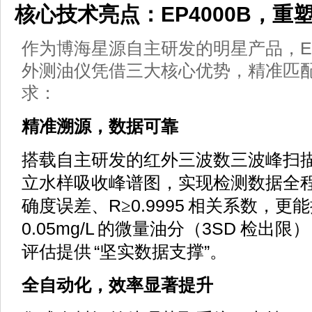
EP4000B
核心技术亮点：
，重
E
作为博海星源自主研发的明星产品，
外测油仪凭借三大核心优势，精准匹
求：
精准溯源，数据可靠
搭载自主研发的红外三波数三波峰扫
立水样吸收峰谱图，实现检测数据全
R
0.9995
确度误差、
≥
相关系数，更能
0.05mg/L
3SD
的微量油分（
检出限）
“
”
评估提供
坚实数据支撑
。
全自动化，效率显著提升