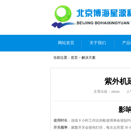
网站首页
关于我们
产品
当前位置：
首页
>
解决方案
紫外机
文章出处：admin
人
影
使用时长
：连续 8 小时工作比间歇使用寿命缩短约 
开关频率
：频繁开关会损伤灯丝，每次点亮需 30