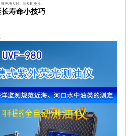
移、噪声增大时，应及时更换。
延长寿命小技巧
。