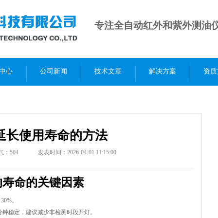
专注全自动红外和紫外测油
中心
公司新闻
技术文章
解决方案
资质
延长使用寿命的方法
气：
504
发表时间：2026-04-01 11:15:00
响寿命的关键因素
30%。
 分钟稳定，建议减少非检测时段开灯。