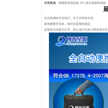
光强衰减
：能量降至初始值 50% 或出现基线漂
仅在检测时开启氘灯，非工作时段关闭。
避免频繁开关机，保持仪器预热稳定。
定期清洁光路与灯罩，防止油污与灰尘降低透光性