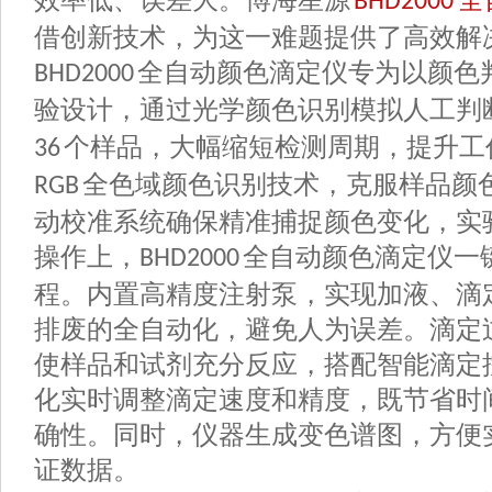
效率低、误差大。博海星源
全
BHD2000
借创新技术，为这一难题提供了高效解
全自动颜色滴定仪专为以颜色
BHD2000
验设计，通过光学颜色识别模拟人工判
个样品，大幅缩短检测周期，提升工
36
全色域颜色识别技术，克服样品颜
RGB
动校准系统确保精准捕捉颜色变化，实
操作上，
全自动颜色滴定仪一
BHD2000
程。内置高精度注射泵，实现加
液
、滴
排废的全自动化，避免人为误差。滴定
使样品和试剂充分反应，搭配智能滴定
化实时调整滴定速度和精度，既节省时
确性。同时，仪器生成变色谱图，方便
证数据。