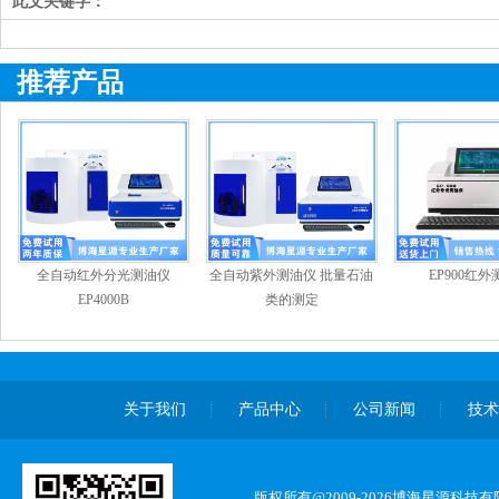
此文关键字：
推荐产品
全自动红外分光测油仪
全自动紫外测油仪 批量石油
EP900红
EP4000B
类的测定
关于我们
产品中心
公司新闻
技
版权所有@2009-2026博海星源科技