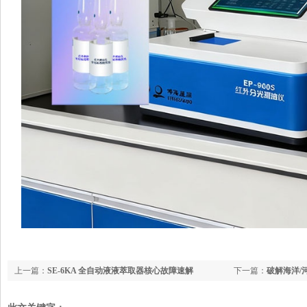
上一篇：
SE-6KA 全自动液液萃取器核心故障速解
下一篇：
破解海洋/
便携式紫外荧光测