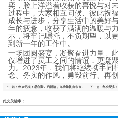
奕，脸上洋溢着收获的喜悦与对
过程中，大家相互问候、彼此祝
成长与进步，分享生活中的美好
年的疲惫，收获了满满的温暖与
示，将牢记嘱托，不负期望，以
到新一年的工作中。
一场团圆盛宴，凝聚奋进力量。
仅增进了员工之间的情谊，更凝
力。
2023
年，我们将继续携手同
念、务实的作风，勇毅前行、再
上一篇：
年会纪实：凝心聚力启新篇，奋楫扬帆向未来。
下一篇：
年会纪实
此文关键字：