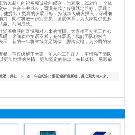
工致以新年的祝福和诚挚的感谢，他表示，
2024
年，全体
突破，在奋斗中成长，圆满完成了各项既定目标，展现了
，他提出了更高的发展目标：持续加大研发投入，深耕细
响力，同时将进一步完善员工发展体系，为大家提供更多
共赢、共同成长。
洋溢着收获的喜悦和对未来的憧憬。大家相互交流工作心
温暖，席间欢声笑语不断，充分展现了我们团队积极向
表示，新的一年将继续立足岗位、脚踏实地，为公司的发
聚餐，不仅缓解了大家一年来的工作压力，更增强了团队
以更加饱满的热情、更加坚定的信念，奋楫扬帆、勇毅前
致远，共赴
下一篇：
年会纪实：辞旧迎新启新程，凝心聚力向未来。