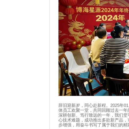
辞旧迎新岁，同心赴新程。
2025
年
01
体员工欢聚一堂，共同回顾过去一年
深耕创新、笃行致远的一年，我们坚
心技术难题，成功推出多款新产品，
步增强，用奋斗书写了属于我们的精