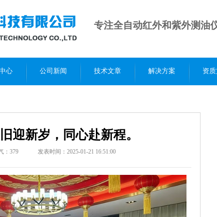
专注全自动红外和紫外测油
中心
公司新闻
技术文章
解决方案
资质
旧迎新岁，同心赴新程。
气：
379
发表时间：2025-01-21 16:51:00