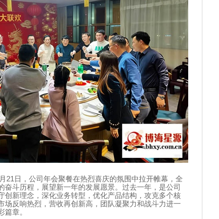
月
21
日，公司年会聚餐在热烈喜庆的氛围中拉开帷幕，全
的奋斗历程，展望新一年的发展愿景。过去一年，是公司
守创新理念，深化业务转型，优化产品结构，攻克多个核
市场反响热烈，营收再创新高，团队凝聚力和战斗力进一
彩篇章。