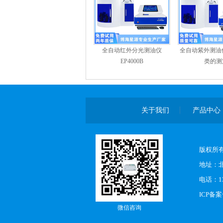
全自动红外分光测油仪
全自动紫外测油
EP4000B
类的测
关于我们
产品中心
版权所有
地址：北
电话：13
ICP备
微信咨询