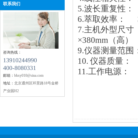
联系我们
5.波长重复性： ±
6.萃取效率： ≥
7.主机外型尺寸
×380mm（高）
9.仪器测量范围： 0
咨询热线：
10. 仪器质量：
13910244990
400-8080331
11.工作电源： （2
邮箱：
bhxy010@sina.com
地址：
北京通州区环景路18号金桥
产业园H2