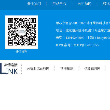
关于我们
产品中心
公司新闻
技
版权所有@2009-2026博海星源科技
地址：北京通州区环景路18号金桥产业
电话：13910244990 邮箱：bhxy010@s
ICP备案号：
京ICP备17013055
微信咨询
分析测试百科网
博海星源
仪器信息网