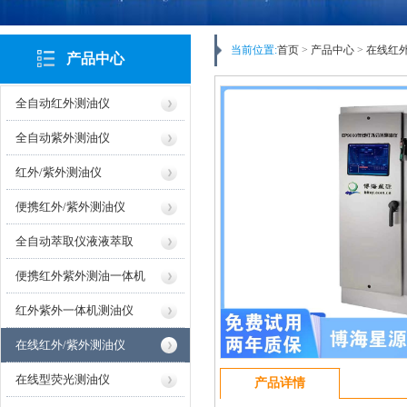
当前位置:
首页
>
产品中心
>
在线红外
产品中心
全自动红外测油仪
全自动紫外测油仪
红外/紫外测油仪
便携红外/紫外测油仪
全自动萃取仪液液萃取
便携红外紫外测油一体机
红外紫外一体机测油仪
在线红外/紫外测油仪
在线型荧光测油仪
产品详情