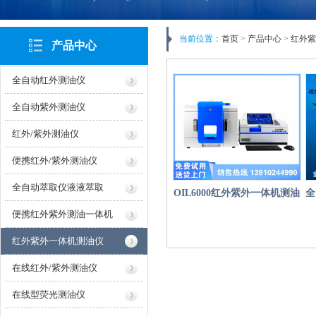
当前位置：
首页
>
产品中心
>
红外紫
产品中心
全自动红外测油仪
全自动紫外测油仪
红外/紫外测油仪
便携红外/紫外测油仪
全自动萃取仪液液萃取
OIL6000红外紫外一体机测油
全
便携红外紫外测油一体机
仪
红外紫外一体机测油仪
在线红外/紫外测油仪
在线型荧光测油仪