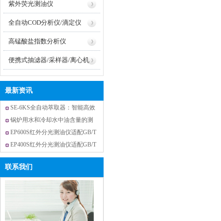
紫外荧光测油仪
全自动COD分析仪/滴定仪
高锰酸盐指数分析仪
便携式抽滤器/采样器/离心机
最新资讯
SE-6KS全自动萃取器：智能高效
的实验室萃取设备
锅炉用水和冷却水中油含量的测
定
EP600S红外分光测油仪适配GB/T
17923-2017海洋含油污水检测技
EP400S红外分光测油仪适配GB/T
术应用
13277.2-2015压缩空气悬浮油检测
联系我们
应用说明